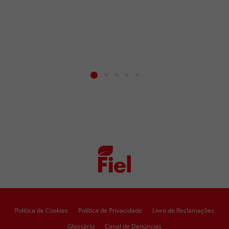
Política de Cookies
Política de Privacidade
Livro de Reclamações
Glossário
Canal de Denúncias