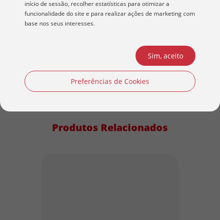
início de sessão, recolher estatísticas para otimizar a
JAN
FEV
MAR
funcionalidade do site e para realizar ações de marketing com
base nos seus interesses.
Sim, aceito
Preferências de Cookies
Produtos Relacionados