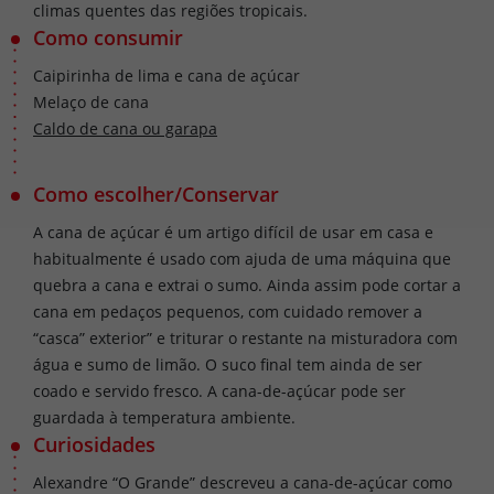
climas quentes das regiões tropicais.
Como consumir
Caipirinha de lima e cana de açúcar
Melaço de cana
Caldo de cana ou garapa
Como escolher/Conservar
A cana de açúcar é um artigo difícil de usar em casa e
habitualmente é usado com ajuda de uma máquina que
quebra a cana e extrai o sumo. Ainda assim pode cortar a
cana em pedaços pequenos, com cuidado remover a
“casca” exterior” e triturar o restante na misturadora com
água e sumo de limão. O suco final tem ainda de ser
coado e servido fresco. A cana-de-açúcar pode ser
guardada à temperatura ambiente.
Curiosidades
Alexandre “O Grande” descreveu a cana-de-açúcar como