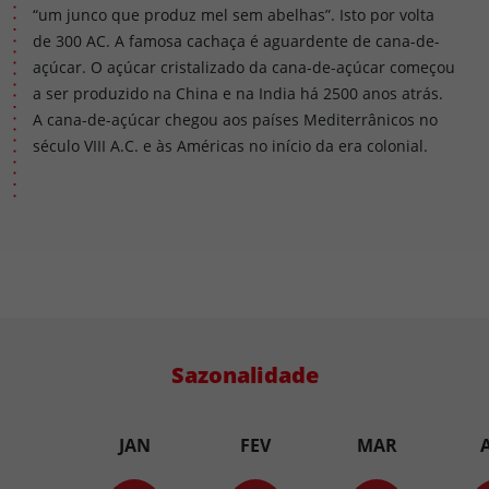
“um junco que produz mel sem abelhas”. Isto por volta
de 300 AC. A famosa cachaça é aguardente de cana-de-
açúcar. O açúcar cristalizado da cana-de-açúcar começou
a ser produzido na China e na India há 2500 anos atrás.
A cana-de-açúcar chegou aos países Mediterrânicos no
século VIII A.C. e às Américas no início da era colonial.
Sazonalidade
JAN
FEV
MAR