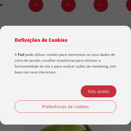
Definições de Cookies
A
Fiel
pode utilizar cookies para memorizar os seus dados de
Produtos Relacionados
início de sessão, recolher estatísticas para otimizar a
funcionalidade do site e para realizar ações de marketing com
base nos seus interesses.
Sim, aceito
Preferências de Cookies